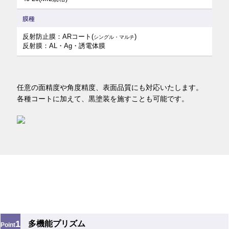
膜種
反射防止膜：ARコート(
)
シングル・マルチ
反射膜：AL・Ag・誘電体膜
任意の面精度や角度精度、表面品質にも対応いたします。
各種コートに加えて、黒塗装を施すことも可能です。
1
多機能プリズム
Point