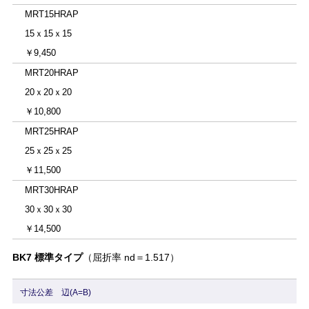
MRT15HRAP
15ｘ15ｘ15
￥9,450
MRT20HRAP
20ｘ20ｘ20
￥10,800
MRT25HRAP
25ｘ25ｘ25
￥11,500
MRT30HRAP
30ｘ30ｘ30
￥14,500
BK7 標準タイプ
（屈折率 nd＝1.517）
寸法公差 辺(A=B)