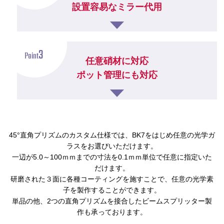
設置容易なミラー代用
3
Point
任意硝材に対応
ポット管理にも対応
45°直角プリズムのカスタム仕様では、BK7をはじめ任意の光学ガ
ラスをお選びいただけます。
一辺が5.0～100ｍｍまでの寸法を0.1ｍｍ単位で任意に指定いた
だけます。
研磨された３面に各種コーティングを施すことで、任意の光学素
子を製作することができます。
単品の他、2つの直角プリズムを接合したビームスプリッター製
作も承っております。