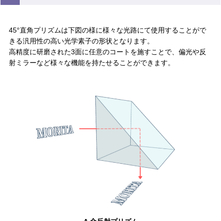
45°直角プリズムは下図の様に様々な光路にて使用することがで
きる汎用性の高い光学素子の形状となります。
高精度に研磨された3面に任意のコートを施すことで、偏光や反
射ミラーなど様々な機能を持たせることができます。