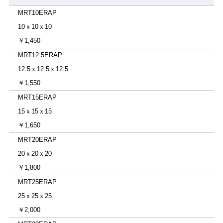
MRT10ERAP
10ｘ10ｘ10
￥1,450
MRT12.5ERAP
12.5ｘ12.5ｘ12.5
￥1,550
MRT15ERAP
15ｘ15ｘ15
￥1,650
MRT20ERAP
20ｘ20ｘ20
￥1,800
MRT25ERAP
25ｘ25ｘ25
￥2,000