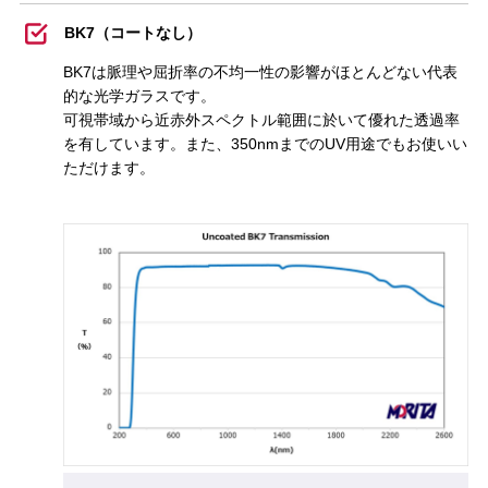
BK7（コートなし）
BK7は脈理や屈折率の不均一性の影響がほとんどない代表
的な光学ガラスです。
可視帯域から近赤外スペクトル範囲に於いて優れた透過率
を有しています。また、350nmまでのUV用途でもお使いい
ただけます。