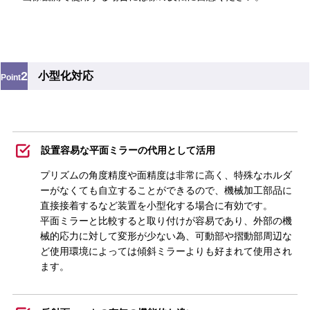
2
小型化対応
Point
設置容易な平面ミラーの代用として活用
プリズムの角度精度や面精度は非常に高く、特殊なホルダ
ーがなくても自立することができるので、機械加工部品に
直接接着するなど装置を小型化する場合に有効です。
平面ミラーと比較すると取り付けが容易であり、外部の機
械的応力に対して変形が少ない為、可動部や摺動部周辺な
ど使用環境によっては傾斜ミラーよりも好まれて使用され
ます。