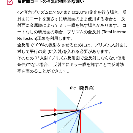
反射面コートの有無の機能的な違い
45°直角プリズムにて90°または180°の偏光を行う場合、反
射面にコートを施さずに研磨面のまま使用する場合と、反
射面に金属膜によってミラー膜を施す場合があります。 コ
ートなしの研磨面の場合、プリズムの全反射 (Total Internal
Reﬂection)現象を利用します。
全反射で100%の反射をさせるためには、プリズム入射面に
対して平行の光 (0°入射)を入れる必要があります。
そのため０°入射 (プリズム反射面で全反射にならない使用
条件)でない場合、 反射面にミラー膜を施すことで反射効
率を高めることができます。