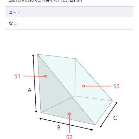
辺の長さの90％に内接する円または楕円
コート
なし