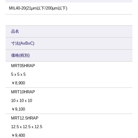
MIL40-20(21μm以下/200μm以下)
品名
寸法(AxBxC)
価格(税別)
MRT05HRAP
5ｘ5ｘ5
￥8,900
MRT10HRAP
10ｘ10ｘ10
￥9,100
MRT12.5HRAP
12.5ｘ12.5ｘ12.5
￥9,400