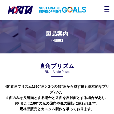
製品案内
PRODUCT
直角プリズム
Right Angle Prism
45°直角プリズムは90°角と2つの45°角から成す最も基本的なプリ
ズムで、
１面のみを反射面とする場合と２面を反射面とする場合があり、
90°または180°の光の偏向や像の回転に使われます。
規格品販売とカスタム製作を承っております。