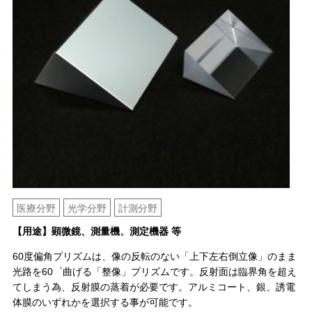
医療分野
光学分野
計測分野
【用途】顕微鏡、測量機、測定機器 等
60度偏角プリズムは、像の反転のない「上下左右倒立像」のまま
光路を60゜曲げる「整像」プリズムです。反射面は臨界角を超え
てしまう為、反射膜の蒸着が必要です。アルミコート、銀、誘電
体膜のいずれかを選択する事が可能です。