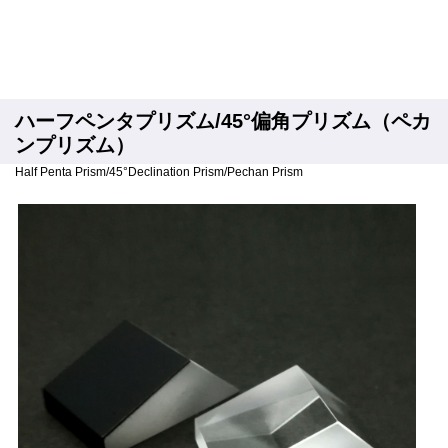
ハーフペンタプリズム/45°偏角プリズム（ペカ
ンプリズム）
Half Penta Prism/45°Declination Prism/Pechan Prism