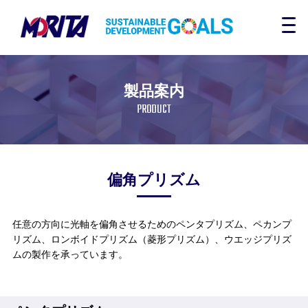
製品案内
PRODUCT
偏角プリズム
任意の方向に光軸を偏角させるためのペンタプリズム、ペカンプ
リズム、ロンボイドプリズム（菱形プリズム）、ウエッジプリズ
ムの製作を承っています。