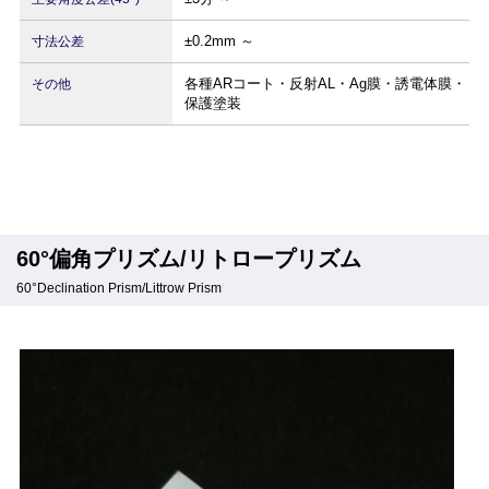
±0.2mm ～
寸法公差
各種ARコート・反射AL・Ag膜・誘電体膜・
その他
保護塗装
60°偏角プリズム/リトロープリズム
60°Declination Prism/Littrow Prism