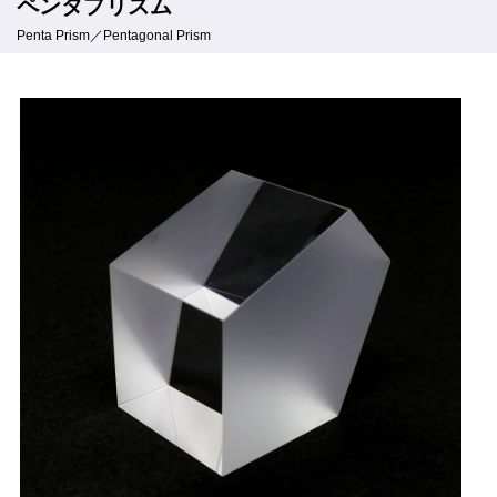
ペンタプリズム
Penta Prism／Pentagonal Prism