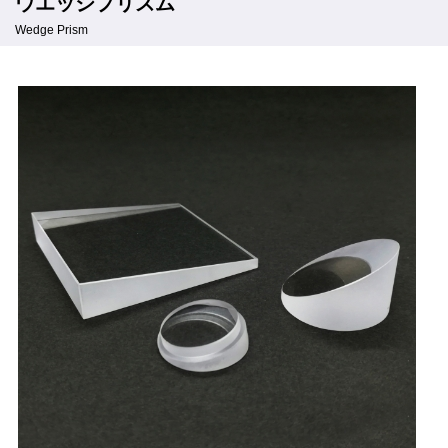
ウエッジプリズム
Wedge Prism