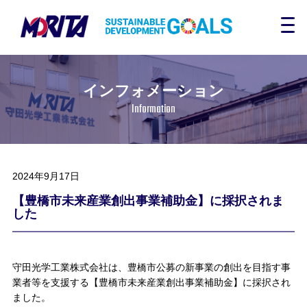
インフォメーション
Information
2024年9月17日
【豊橋市未来産業創出事業補助金】に採択されま
した
守田光学工業株式会社は、豊橋市公募の新事業の創出を目指す事
業者等を支援する
【豊橋市未来産業創出事業補助金】に採択され
ました。